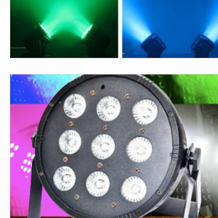
CKI - Main (mn)
CKI - News (mn)
CKI - Main (np)