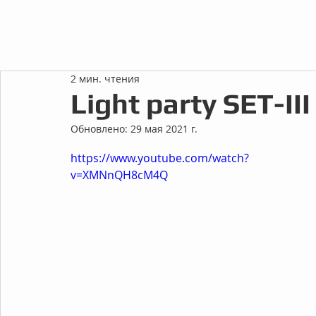
2 мин. чтения
Light party SET-III
Обновлено:
29 мая 2021 г.
https://www.youtube.com/watch?
v=XMNnQH8cM4Q