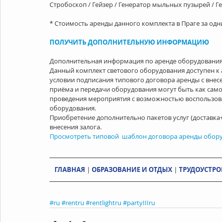
Стробоскоп / Гейзер / Генератор мыльных пузырей / Ге
* Стоимость аренды данного комплекта в Праге за одни
ПОЛУЧИТЬ ДОПОЛНИТЕЛЬНУЮ ИНФОРМАЦИЮ
Дополнительная информация по аренде оборудования
Данный комплект светового оборудования доступен к ар
условии подписания типового договора аренды с внесен
приёма и передачи оборудования могут быть как самовы
проведения мероприятия с возможностью воспользова
оборудования.
Приобретение дополнительно пакетов услуг (доставка
внесения залога.
Просмотреть типовой  шаблон договора аренды обор
ГЛАВНАЯ
 | 
ОБРАЗОВАНИЕ И ОТДЫХ
 | 
ТРУДОУСТРО
#ru
#rentru
#rentlightru
#partyIIIru