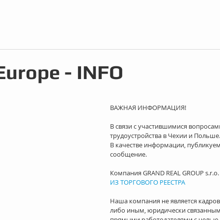
Europe - INFO
ВАЖНАЯ ИНФОРМАЦИЯ!
В связи с участившимися вопросами
трудоустройства в Чехии и Польше
В качестве информации, публикуем
сообщение.
Компания GRAND REAL GROUP s.r.o. 
ИЗ ТОРГОВОГО РЕЕСТРА
Наша компания не является кадров
либо иным, юридически связанным
прямыми работодателями с целью 