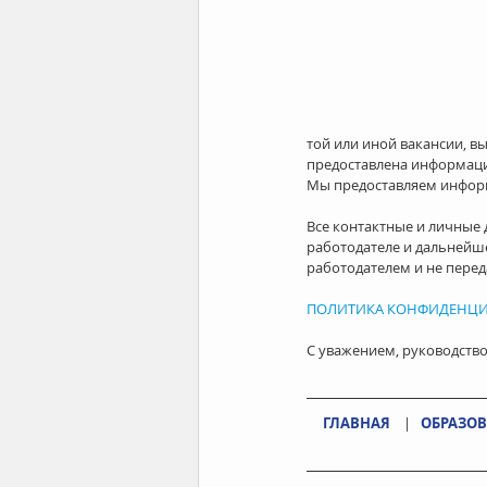
той или иной вакансии, в
предоставлена информаци
Мы предоставляем информ
Все контактные и личные
работодателе и дальнейш
работодателем и не перед
ПОЛИТИКА КОНФИДЕНЦ
С уважением, руководство
ГЛАВНАЯ
    |   
ОБРАЗОВ