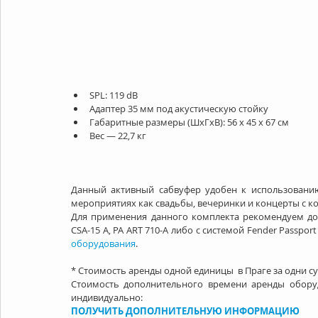
SPL: 119 dB  
Адаптер 35 мм под акустическую стойку  
Габаритные размеры (ШхГхВ): 56 x 45 x 67 см  
Вес — 22,7 кг 
Данный активный сабвуфер удобен к использованию 
мероприятиях как свадьбы, вечеринки и концерты с ко
Для применения данного комплекта рекомендуем до
CSA-15 A, PA ART 710-A либо с системой Fender Passpor
оборудования
.
* Стоимость аренды одной единицы  в Праге за одни су
Стоимость дополнительного времени аренды оборуд
индивидуально:
ПОЛУЧИТЬ ДОПОЛНИТЕЛЬНУЮ ИНФОРМАЦИЮ