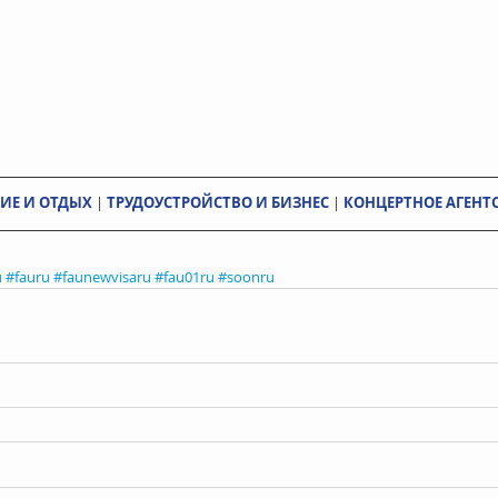
ИЕ И ОТДЫХ
 | 
ТРУДОУСТРОЙСТВО И БИЗНЕС
 | 
КОНЦЕРТНОЕ АГЕНТ
u
#fauru
#faunewvisaru
#fau01ru
#soonru