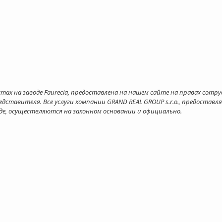
тах на заводе Faurecia, предоставлена на нашем сайте на правах сотру
ставителя. Все услуги компании GRAND REAL GROUP s.r.o., предоставля
де, осуществляются на законном основании и официально.