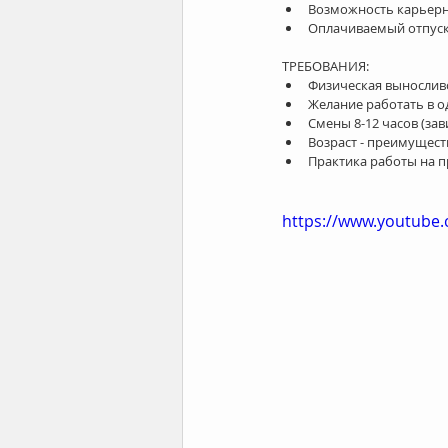
Возможность карьерно
Оплачиваемый отпуск 5
ТРЕБОВАНИЯ: 
Физическая выносливо
Желание работать в о
Смены 8-12 часов (зави
Возраст - преимуществ
Практика работы на п
https://www.youtub