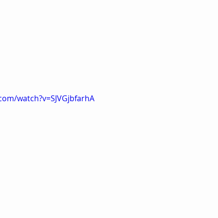
.com/watch?v=SJVGjbfarhA