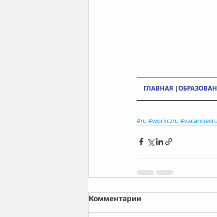
ГЛАВНАЯ
 |
ОБРАЗОВАН
#ru
#workczru
#vacanciesr
Комментарии