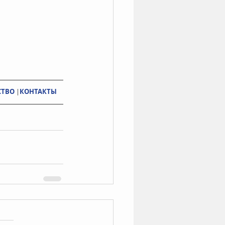
СТВО
 |
КОНТАКТЫ