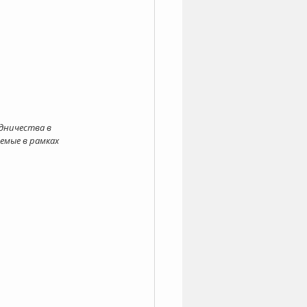
дничества в 
емые в рамках 