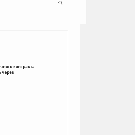
очного контракта 
 через 