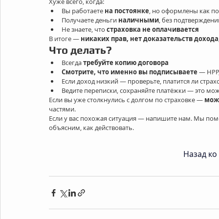
Хуже всего, когда:
Вы работаете 
на постоянке
, но оформлены как п
Получаете деньги 
наличными
, без подтверждени
Не знаете, что 
страховка не оплачивается
В итоге — 
никаких прав, нет доказательств дохода,
Что делать?
Всегда 
требуйте копию договора
Смотрите, что именно вы подписываете
 — HPP
Если доход низкий — проверьте, платится ли страх
Ведите переписки, сохраняйте платёжки — это мож
Если вы уже столкнулись с долгом по страховке — 
мож
частями.
Если у вас похожая ситуация — напишите нам. Мы пом
объясним, как действовать.
Назад ко