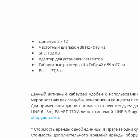
Динамик 2 x 12“  
Частотный диапазон 38 Hz - 910 Hz  
SPL: 132 dB  
Адаптер для установки сателитов  
Габаритные размеры (ШхГхВ): 42 x 59 x 87 см  
Вес — 37,5 кг 
Данный активный сабвуфер удобен к использованию 
мероприятиях как свадьбы, вечеринки и концерты с ко
Для применения данного комплекта рекомендуем до
LINE 6 L3m, PA ART 710-A либо с системой LINE 6 Sta
оборудования
.
* Стоимость аренды одной единицы  в Праге за одни су
Стоимость дополнительного времени аренды оборуд