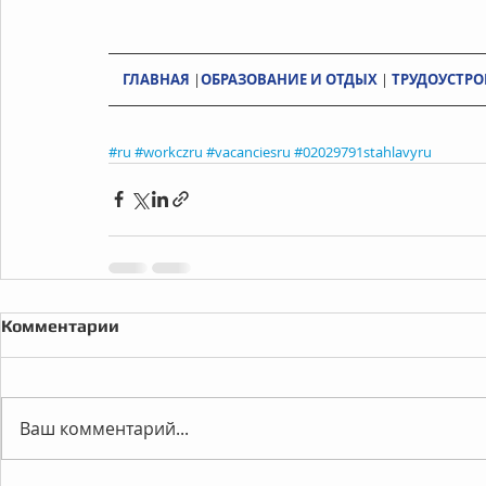
ГЛАВНАЯ
 |
ОБРАЗОВАНИЕ И ОТДЫХ
 | 
ТРУДОУСТРО
#ru
#workczru
#vacanciesru
#02029791stahlavyru
Комментарии
Ваш комментарий...