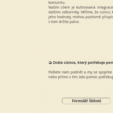
komunitu.
Naším cílem je kultivovaná integrac
dalšími odborníky. Věříme, že cizinci
jeho hodnoty, mohou pozitivně přispí
v tom držíte palce.
🤝 Znáte cizince, který potřebuje po
Pošlete nám podnět a my se spojíme
nebo přímo s tím, kdo pomoc potřebuj
Formulář žádosti