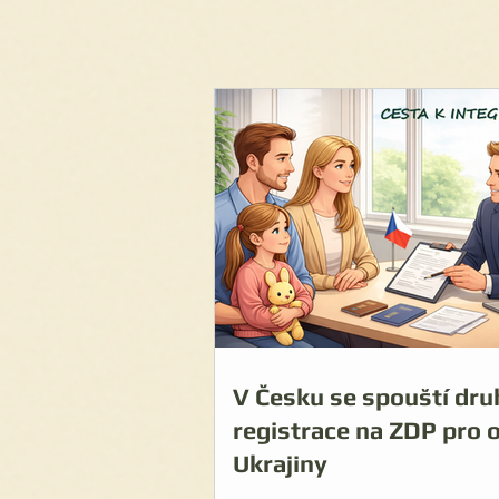
V Česku se spouští dru
registrace na ZDP pro 
Ukrajiny