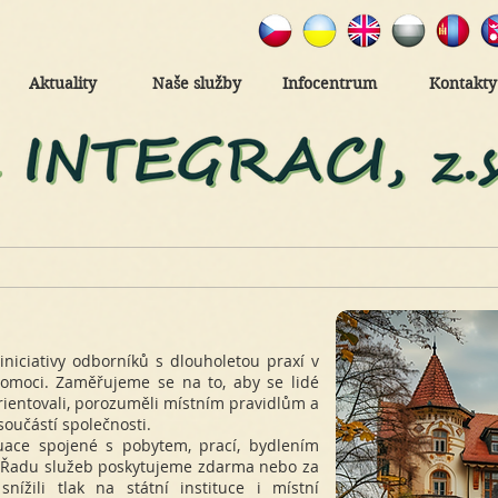
Aktuality
Naše služby
Infocentrum
Kontakty
iniciativy odborníků s dlouholetou praxí v
 pomoci. Zaměřujeme se na to, aby se lidé
orientovali, porozuměli místním pravidlům a
součástí společnosti.
uace spojené s pobytem, prací, bydlením
h. Řadu služeb poskytujeme zdarma nebo za
ížili tlak na státní instituce i místní