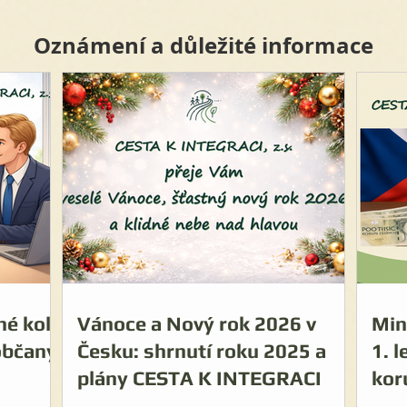
Oznámení a důležité informace
hé kolo
Vánoce a Nový rok 2026 v
Min
občany
Česku: shrnutí roku 2025 a
1. 
plány CESTA K INTEGRACI
kor