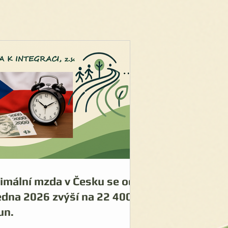
imální mzda v Česku se od
ledna 2026 zvýší na 22 400
un.