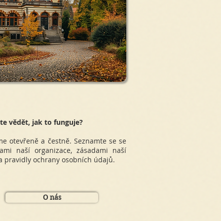
te vědět, jak to funguje?
e otevřeně a čestně. Seznamte se se
vami naší organizace, zásadami naší
a pravidly ochrany osobních údajů.
O nás