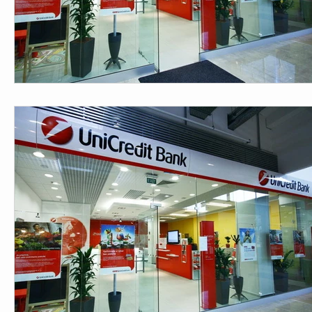
CKI - Main (mn)
CKI - News (mn)
CKI - Main (np)