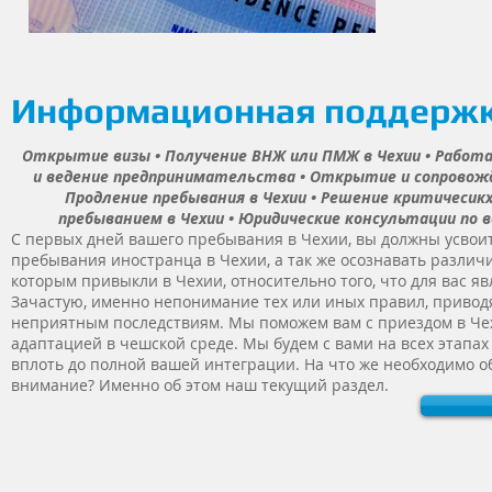
Информационная поддержка
Открытие визы • Получение ВНЖ или ПМЖ в Чехии • Работа 
и ведение предпринимательства • Открытие и сопровожде
Продление пребывания в Чехии • Решение критичесикх
пребыванием в Чехии • Юридические консультации по в
С первых дней вашего пребывания в Чехии, вы должны усвои
пребывания иностранца в Чехии, а так же осознавать различи
которым привыкли в Чехии, относительно того, что для вас 
Зачастую, именно непонимание тех или иных правил, приводя
неприятным последствиям. Мы поможем вам с приездом в Чех
адаптацией в чешской среде. Мы будем с вами на всех этапа
вплоть до полной вашей интеграции. На что же необходимо о
внимание? Именно об этом наш текущий раздел.