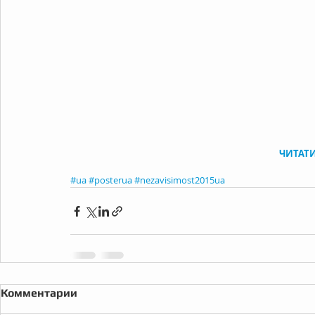
ЧИТАТИ
#ua
#posterua
#nezavisimost2015ua
Комментарии