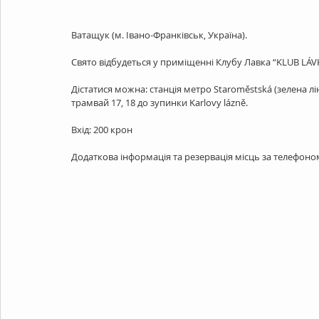
Ватащук (м. Івано-Франківськ, Україна). 
Свято відбудеться у приміщенні Клубу Лавка “KLUB LÁVK
Дістатися можна: станція метро Staroměstská (зелена ліні
трамвай 17, 18 до зупинки Karlovy lázně. 
Вхід: 200 крон 
Додаткова інформація та резервація місць за телефоном: