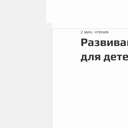
2 мин. чтения
Развива
для дет