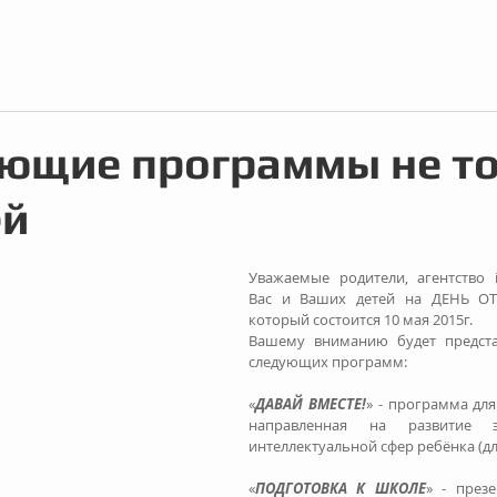
ющие программы не т
ей
Уважаемые родители, агентство i
Вас и Ваших детей на ДЕНЬ ОТ
который состоится 10 мая 2015г.
Вашему вниманию будет представ
следующих программ:
«
ДАВАЙ ВМЕСТЕ!
» - программа для
направленная на развитие э
интеллектуальной сфер ребёнка (для
«
ПОДГОТОВКА К ШКОЛЕ
» - през