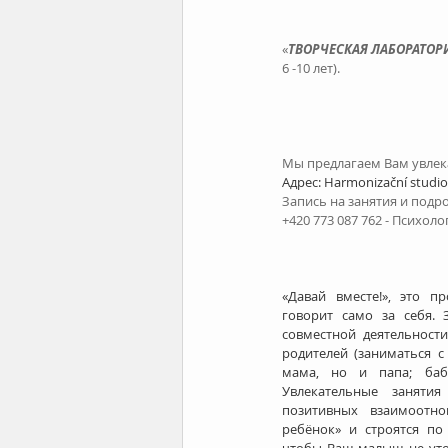
«
ТВОРЧЕСКАЯ ЛАБОРАТОР
6 -10 лет).
Мы предлагаем Вам увлек
Адрес: Harmonizační studio 
Запись на занятия и подр
+420 773 087 762 - Психоло
«Давай вместе!», это п
говорит само за себя. 
совместной деятельности 
родителей (заниматься с
мама, но и папа; баб
Увлекательные занятия
позитивных взаимоотн
ребёнок» и строятся по 