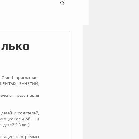
олько
-Grand приглашает 
КРЫТЫХ ЗАНЯТИЙ, 
лена презентация 
 детей и родителей, 
моциональной и 
 детей 2-3 лет).
ентация программы 