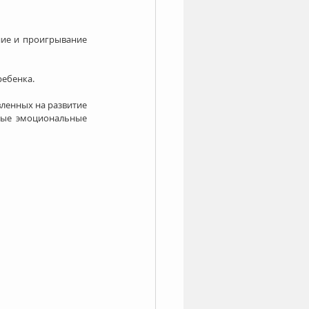
ние и проигрывание 
ебенка. 
ленных на развитие 
ные эмоциональные 