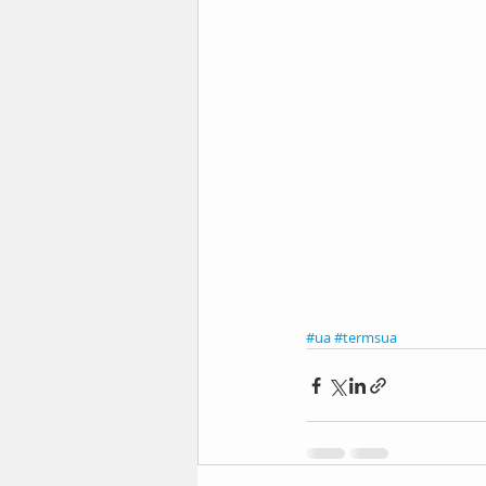
#ua
#termsua