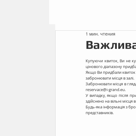
1 мин. чтения
Важлива
Купуючи квиток, Ви не ку
цінового діапазону придба
Якщо Ви придбали квиток в
забронювати місця в залі. 
Забронювати місця в гляда
reservace@i-grand.eu. 
У випадку, якщо після при
здійснено на вільні місця 
Будь-яка інформація з бро
представників. 